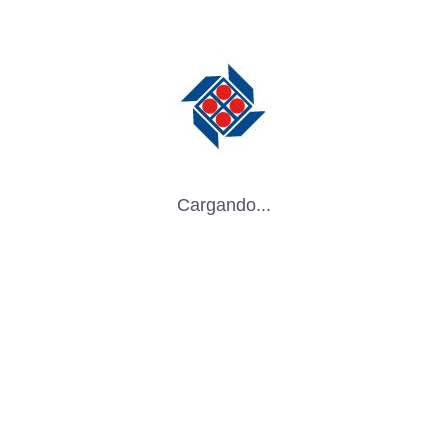
herramientas utilizados en la agricultura.
Logística y Distribución
Centros de Distribución : Utilizados en
centros de distribución y logística para
almacenar mercancías antes de su
envío.
Cargando...
Transporte : Facilita el almacenamiento
temporal en zonas de carga y descarga.
Recomendaciones para su Uso y
Mantenimiento
Montaje Adecuado
Instrucciones del fabricante : Siga las
instrucciones proporcionadas por el