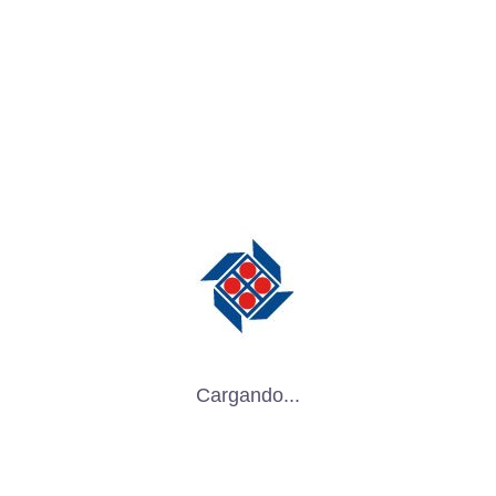
Soluciones para Empaques en la Industria
Aeronáutica
octubre 1, 2025
Empaques de Insertos para tus productos
Industriales
septiembre 12, 2025
Empaques especializados para la Industria
Aeronáutica
septiembre 11, 2025
Cargando...