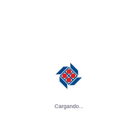
Aeronáutica
octubre 1, 2025
Empaques de Insertos para tus productos
Industriales
septiembre 12, 2025
Empaques especializados para la Industria
Aeronáutica
septiembre 11, 2025
Cargando...