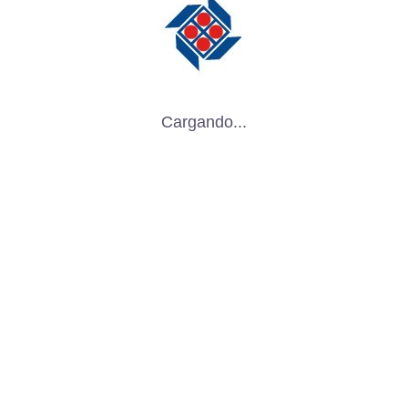
Fabricamos
Insertos para la Industria
Cajas Desechables para Empaque
Cargando...
Rejillas para empaque
Fabricación de Separadores
Contenedores Retornables para Empaque
Racks Metálicos